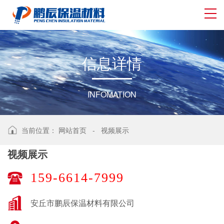
信
息
详
情
INFOMATION
当前位置：
网站首页
-
视频展示
视频展示
159-6614-7999
安丘市鹏辰保温材料有限公司