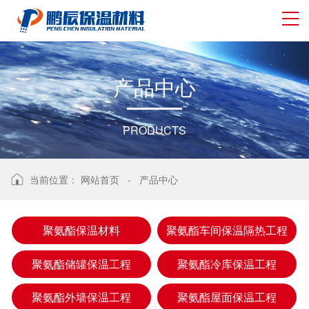
产
品
中
心
PRODUCTS
当前位置：
网站首页
-
产品中心
聚氨酯保温材料
聚氨酯车间保温隔热工程
聚氨酯储罐保温工程
聚氨酯冷库保温工程
聚氨酯外墙保温工程
聚氨酯屋面保温工程