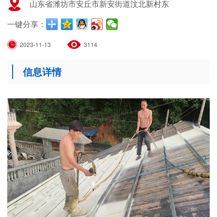
山东省潍坊市安丘市新安街道汶北新村东
一键分享：
2023-11-13
3114
信息详情