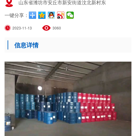
山东省潍坊市安丘市新安街道汶北新村东
一键分享：
2023-11-13
3060
信息详情