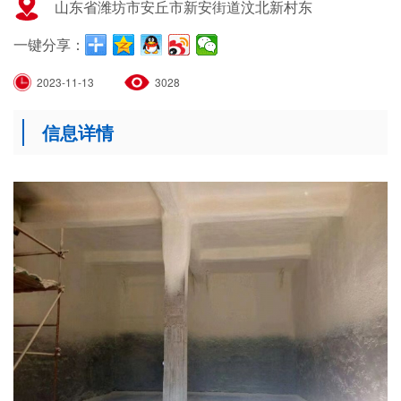
山东省潍坊市安丘市新安街道汶北新村东
一键分享：
2023-11-13
3028
信息详情